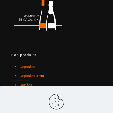
Nos produits
Capsules
Capsules à vis
Coiffes
Création
Étiquettes