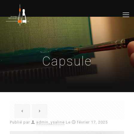
Capsule
Publié par
admin_ysaline
Le
février 17, 2025