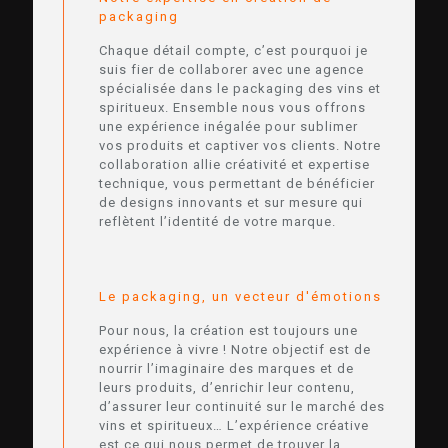
packaging
Chaque détail compte, c’est pourquoi je
suis fier de collaborer avec une agence
spécialisée dans le packaging des vins et
spiritueux. Ensemble nous vous offrons
une expérience inégalée pour sublimer
vos produits et captiver vos clients. Notre
collaboration allie créativité et expertise
technique, vous permettant de bénéficier
de designs innovants et sur mesure qui
reflètent l’identité de votre marque.
Le packaging, un vecteur d'émotions
Pour nous, la création est toujours une
expérience à vivre ! Notre objectif est de
nourrir l’imaginaire des marques et de
leurs produits, d’enrichir leur contenu,
d’assurer leur continuité sur le marché des
vins et spiritueux… L’expérience créative
est ce qui nous permet de trouver la