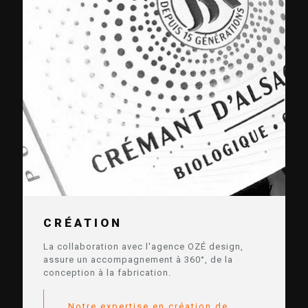
CRÉATION
La collaboration avec l'agence OZÉ design,
assure un accompagnement à 360°, de la
conception à la fabrication.
Notre expertise en création de