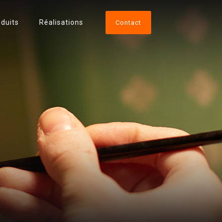
duits
Réalisations
Contact