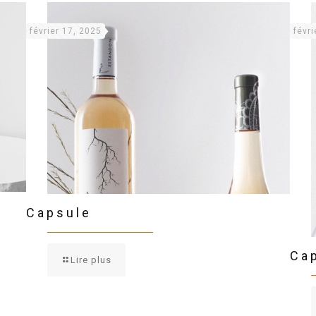
février 17, 2025
févri
Capsule
Ca
Lire plus