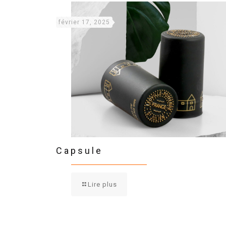
février 17, 2025
Capsule
Lire plus