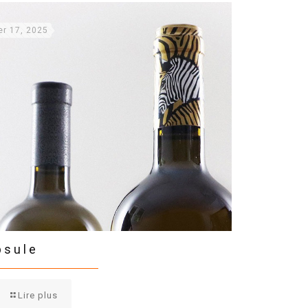
er 17, 2025
psule
Lire plus